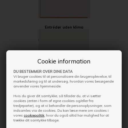
Entrédør uden klima
Cookie information
DU BESTEMMER OVER DINE DATA
Vi bruger cookies til at personalisere din brugeroplevelse, til
markedsføring og til at undersøg, hvordan vores besøgende
anvender vores hjemmeside.
Hvis du giver dit samtykke, så tillader du, at vi sætter
cookies (enten i form af egne cookies og/eller fra
tredjeparter), og at vi behandler de personoplysninger, som
indsamles via de cookies. Du kan læse mere om cookies i
vores
cookiepolitik
, hvor du også altid har mulighed for at
trække dit samtykke tilbage.