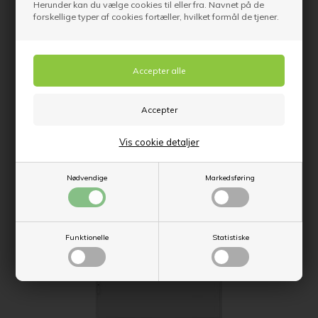
Herunder kan du vælge cookies til eller fra. Navnet på de
forskellige typer af cookies fortæller, hvilket formål de tjener.
Kompakt dør med og uden forsegling
Vis cookie detaljer
Nødvendige
Markedsføring
Funktionelle
Statistiske