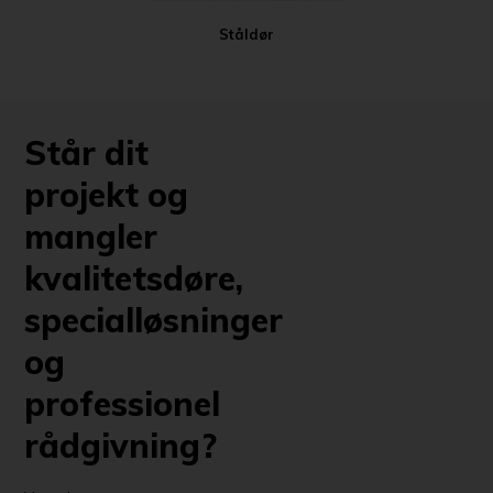
Ståldør
Står dit
projekt og
mangler
kvalitetsdøre,
specialløsninger
og
professionel
rådgivning?