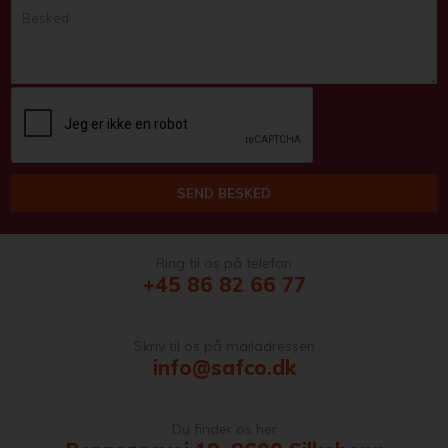
Ring til os på telefon
+45 86 82 66 77
Skriv til os på mailadressen
info@safco.dk
Du finder os her