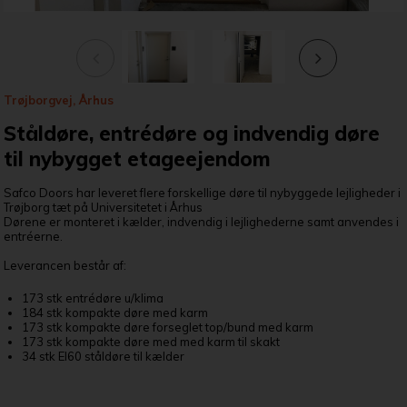
Trøjborgvej, Århus
Ståldøre, entrédøre og indvendig døre
til nybygget etageejendom
Safco Doors har leveret flere forskellige døre til nybyggede lejligheder i
Trøjborg tæt på Universitetet i Århus
Dørene er monteret i kælder, indvendig i lejlighederne samt anvendes i
entréerne.
Leverancen består af:
173 stk entrédøre u/klima
184 stk kompakte døre med karm
173 stk kompakte døre forseglet top/bund med karm
173 stk kompakte døre med med karm til skakt
34 stk EI60 ståldøre til kælder