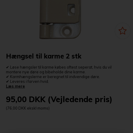
Hængsel til karme 2 stk
✔ Løse hængsler til karme købes oftest seperat, hvis du vil
montere nye døre og bibeholde dine karme.
✔ Karmhængslerne er beregnet til indvendige døre.
✔ Leveres i farven hvid.
Læs mere
95,00
DKK
(Vejledende pris)
(76,00 DKK ekskl moms)