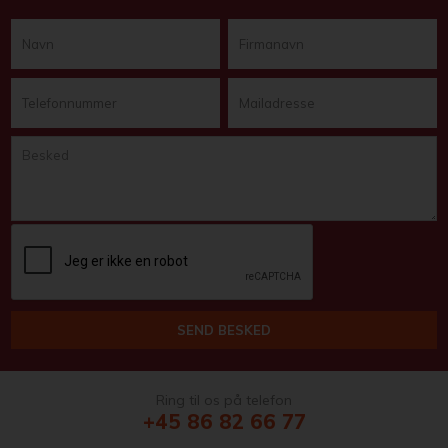
Ring til os på telefon
+45 86 82 66 77